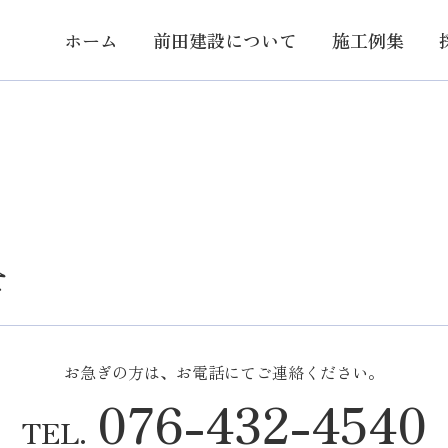
ホーム
前田建設に
ついて
施工例集
せ
お急ぎの方は、お電話にてご連絡ください。
076-432-4540
TEL.