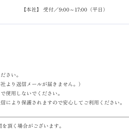
【本社】 受付／9:00～17:00（平日）
ください。
弊社より返信メールが届きません。）
ので使用しないでください。
通信により保護されますので安心してご利用ください。
間を頂く場合がございます。