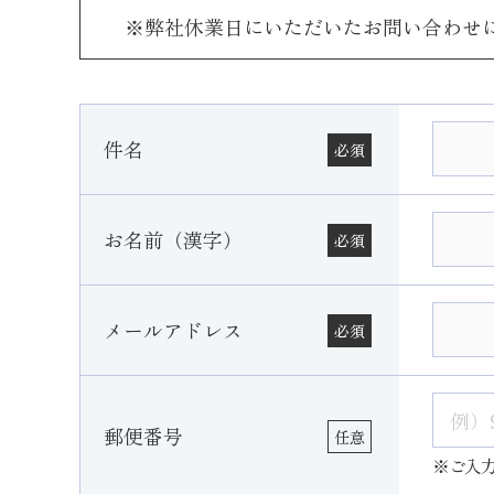
※弊社休業日にいただいたお問い合わせ
件名
必須
お名前（漢字）
必須
メールアドレス
必須
郵便番号
任意
※ご入