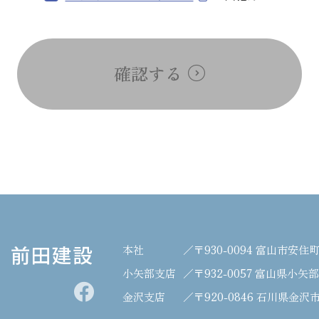
確認する
本社
／〒930-0094
富山市安住町7
小矢部支店
／〒932-0057
富山県小矢部市
金沢支店
／〒920-0846
石川県金沢市